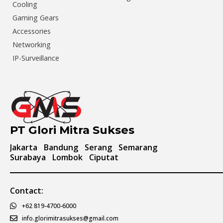
Cooling
Gaming Gears
Accessories
Networking
IP-Surveillance
PT Glori Mitra Sukses
Jakarta
Bandung
Serang
Semarang
Surabaya
Lombok
Ciputat
Contact:
+62 819-4700-6000
info.glorimitrasukses@gmail.com