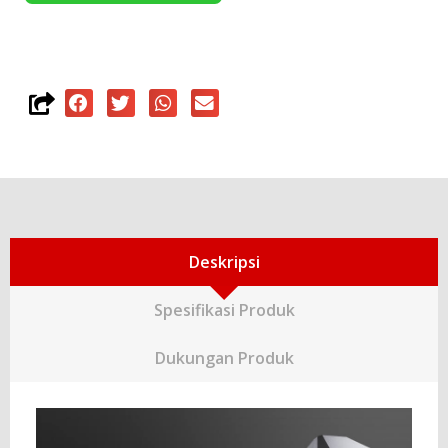
Deskripsi
Spesifikasi Produk
Dukungan Produk