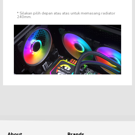
* Silakan pilih depan atau atas untuk memasang radiator
240mm.
About
Brands