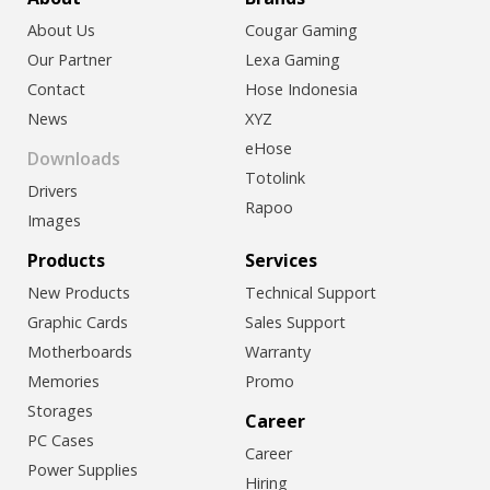
About Us
Cougar Gaming
Our Partner
Lexa Gaming
Contact
Hose Indonesia
News
XYZ
eHose
Downloads
Totolink
Drivers
Rapoo
Images
Products
Services
New Products
Technical Support
Graphic Cards
Sales Support
Motherboards
Warranty
Memories
Promo
Storages
Career
PC Cases
Career
Power Supplies
Hiring